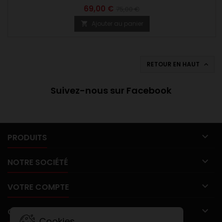
69,00 €
75,00 €
Ajouter au panier

RETOUR EN HAUT

Suivez-nous sur Facebook

PRODUITS

NOTRE SOCIÉTÉ

VOTRE COMPTE

CONTACT
Cookies