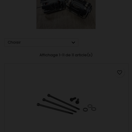

Choisir
Affichage 1-11 de 11 article(s)
favorite_border