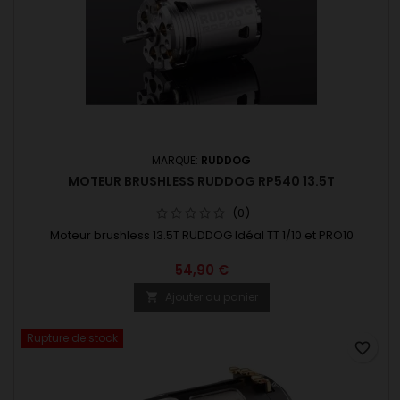
MARQUE:
RUDDOG
MOTEUR BRUSHLESS RUDDOG RP540 13.5T
(0)
Moteur brushless 13.5T RUDDOG Idéal TT 1/10 et PRO10
54,90 €
Ajouter au panier

Rupture de stock
favorite_border