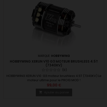
MARQUE:
HOBBYWING
HOBBYWING XERUN V10 G3 MOTEUR BRUSHLESS 4.5T
(7340KV)
(0)
HOBBYWING XERUN V10 G3 moteur brushless 4.5T (7340KV) Le
moteur ultime pour le PRO10 MOD !
99,00 €
Ajouter au panier
