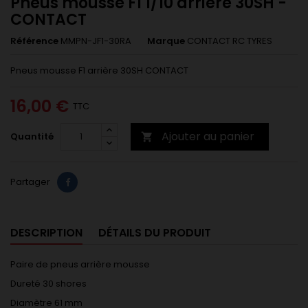
Pneus mousse F1 1/10 arrière 30SH -
CONTACT
Référence
MMPN-JF1-30RA
Marque
CONTACT RC TYRES
Pneus mousse F1 arrière 30SH CONTACT
16,00 €
TTC
Ajouter au panier
Quantité

Partager
DESCRIPTION
DÉTAILS DU PRODUIT
Paire de pneus arrière mousse
Dureté 30 shores
Diamètre 61 mm