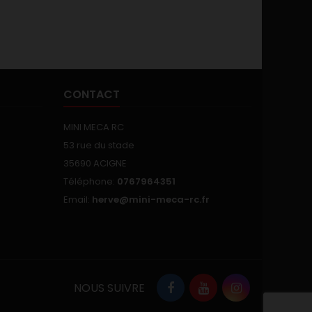
CONTACT
MINI MECA RC
53 rue du stade
35690 ACIGNE
Téléphone:
0767964351
Email:
herve@mini-meca-rc.fr
NOUS SUIVRE