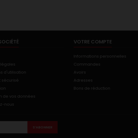
SOCIÉTÉ
VOTRE COMPTE
Informations personnelles
 légales
Commandes
 d'utilisation
Avoirs
 sécurisé
Adresses
ion
Bons de réduction
on de vos données
ez-nous