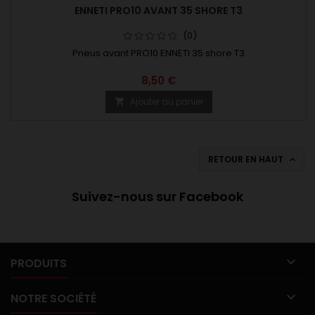
ENNETI PRO10 AVANT 35 SHORE T3
(0)
Pneus avant PRO10 ENNETI 35 shore T3
8,50 €
Ajouter au panier

RETOUR EN HAUT

Suivez-nous sur Facebook

PRODUITS

NOTRE SOCIÉTÉ