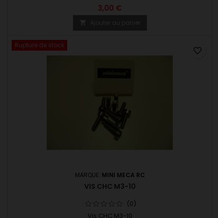
3,00 €
Ajouter au panier

Rupture de stock
favorite_border
MARQUE:
MINI MECA RC
VIS CHC M3-10
(0)
Vis CHC M3-10