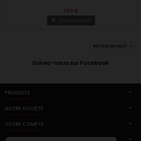
1,00 €
Ajouter au panier

RETOUR EN HAUT

Suivez-nous sur Facebook

PRODUITS

NOTRE SOCIÉTÉ

VOTRE COMPTE

CONTACT