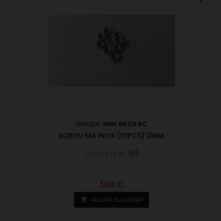
MARQUE:
MINI MECA RC
ECROU M4 INOX (10PCS) 2MM
(0)
1,00 €
Ajouter au panier
