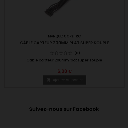
MARQUE:
CORE-RC
CÂBLE CAPTEUR 200MM PLAT SUPER SOUPLE
(0)
Câble capteur 200mm plat super souple
6,00 €
Ajouter au panier

Suivez-nous sur Facebook