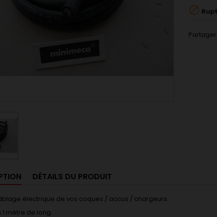

Rupt
Partager
PTION
DÉTAILS DU PRODUIT
âblage électrique de vos coques / accus / chargeurs.
1 mètre de long.