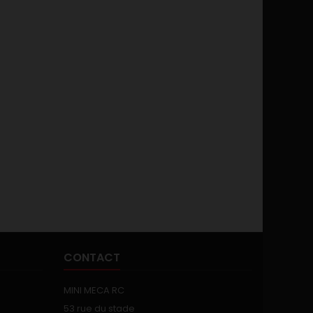
CONTACT
MINI MECA RC
53 rue du stade