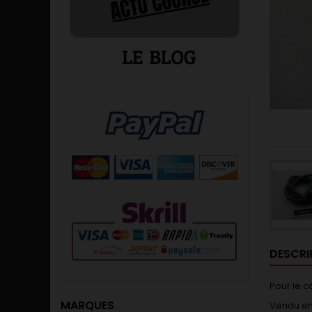
DESCRI
Pour le c
MARQUES
Vendu en 