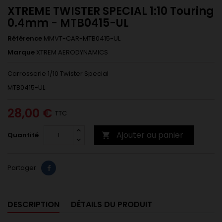
XTREME TWISTER SPECIAL 1:10 Touring
0.4mm - MTB0415-UL
Référence
MMVT-CAR-MTB0415-UL
Marque
XTREM AERODYNAMICS
Carrosserie 1/10 Twister Special
MTB0415-UL
28,00 €
TTC
Ajouter au panier
Quantité

Partager
DESCRIPTION
DÉTAILS DU PRODUIT