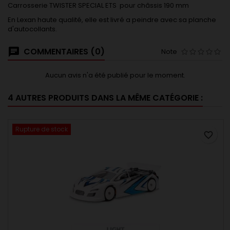
Carrosserie TWISTER SPECIAL ETS pour châssis 190 mm
En Lexan haute qualité, elle est livré a peindre avec sa planche
d'autocollants.
COMMENTAIRES (0)
Note
Aucun avis n'a été publié pour le moment.
4 AUTRES PRODUITS DANS LA MÊME CATÉGORIE :
Rupture de stock
favorite_border