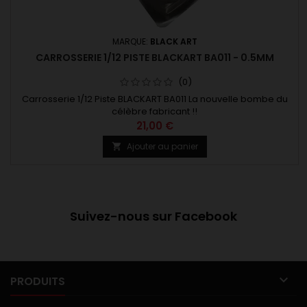
MARQUE:
BLACK ART
CARROSSERIE 1/12 PISTE BLACKART BA011 - 0.5MM
(0)
Carrosserie 1/12 Piste BLACKART BA011 La nouvelle bombe du
célèbre fabricant !!
21,00 €
Ajouter au panier

Suivez-nous sur Facebook

PRODUITS