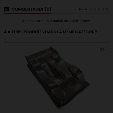
COMMENTAIRES (0)
Note
Aucun avis n'a été publié pour le moment.
4 AUTRES PRODUITS DANS LA MÊME CATÉGORIE :
favorite_border