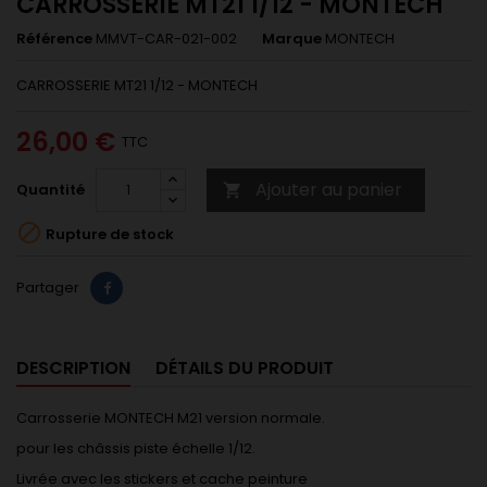
CARROSSERIE MT21 1/12 - MONTECH
Référence
MMVT-CAR-021-002
Marque
MONTECH
CARROSSERIE MT21 1/12 - MONTECH
26,00 €
TTC
Ajouter au panier
Quantité


Rupture de stock
Partager
DESCRIPTION
DÉTAILS DU PRODUIT
Carrosserie MONTECH M21 version normale.
pour les châssis piste échelle 1/12.
Livrée avec les stickers et cache peinture