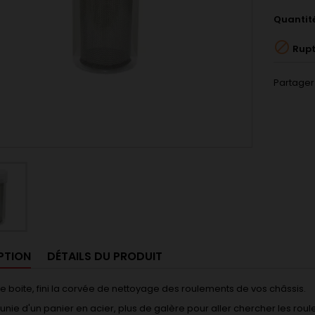
Quantit

Rupt
Partager
PTION
DÉTAILS DU PRODUIT
e boite, fini la corvée de nettoyage des roulements de vos châssis.
munie d'un panier en acier, plus de galère pour aller chercher les rou