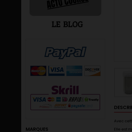
DESCRI
Avec cett
MARQUES
Elle est 