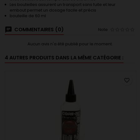
Les bouteilles assurent un transport sans fuite et leur
embout permet un dosage facile et précis
bouteille de 60 ml
COMMENTAIRES (0)
Note
Aucun avis n'a été publié pour le moment.
4 AUTRES PRODUITS DANS LA MÊME CATÉGORIE :
favorite_border