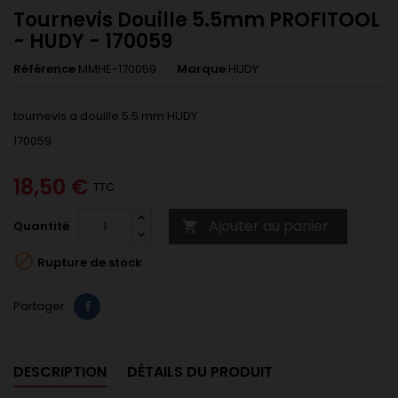
Tournevis Douille 5.5mm PROFITOOL
- HUDY - 170059
Référence
MMHE-170059
Marque
HUDY
tournevis a douille 5.5 mm HUDY
170059
18,50 €
TTC
Ajouter au panier
Quantité


Rupture de stock
Partager
DESCRIPTION
DÉTAILS DU PRODUIT