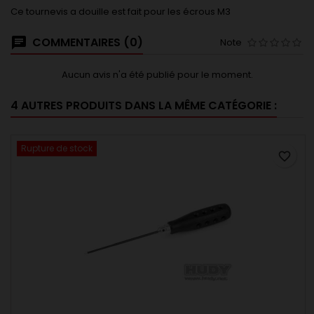
Ce tournevis a douille est fait pour les écrous M3
COMMENTAIRES (0)
Note
Aucun avis n'a été publié pour le moment.
4 AUTRES PRODUITS DANS LA MÊME CATÉGORIE :
Rupture de stock
favorite_border