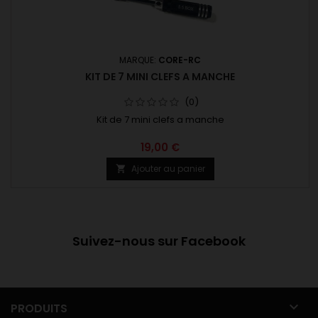
MARQUE:
CORE-RC
KIT DE 7 MINI CLEFS A MANCHE
(0)
Kit de 7 mini clefs a manche
19,00 €
Ajouter au panier

Suivez-nous sur Facebook

PRODUITS