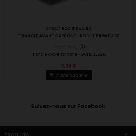
MARQUE:
ROCHE RACING
TRIANGLE AVANT CARBONE - ROCHE P10W EVO2
(0)
Triangle avant carbone ROCHE 320216
9,00 €
Ajouter au panier

Suivez-nous sur Facebook

PRODUITS