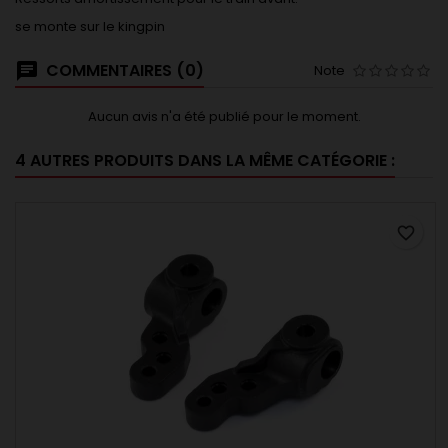
se monte sur le kingpin
COMMENTAIRES (0)
Note
Aucun avis n'a été publié pour le moment.
4 AUTRES PRODUITS DANS LA MÊME CATÉGORIE :
favorite_border