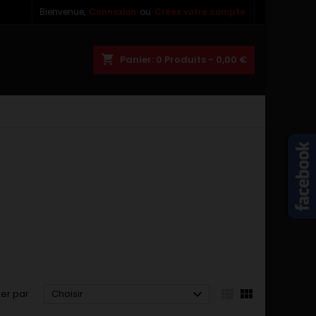
Bienvenue,
Connexion
ou
Créez votre compte
×
×
×
×
shopping_cart
Panier:
0
Produits - 0,00 €
)
n
s



ier par :
Choisir