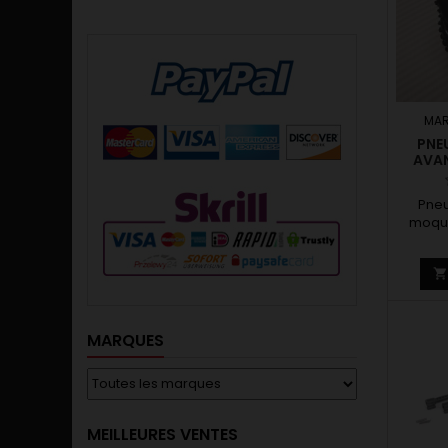
MAR
PNE
AVAN
Pneu
moque
MARQUES
MEILLEURES VENTES