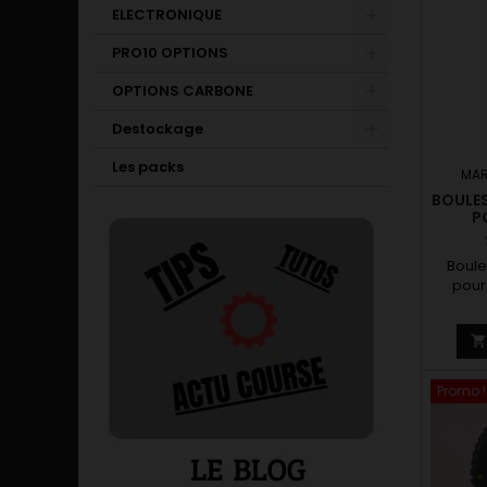
ELECTRONIQUE
PRO10 OPTIONS
OPTIONS CARBONE
Destockage
Les packs
MAR
BOULES
P
Boule
pour 
Promo !