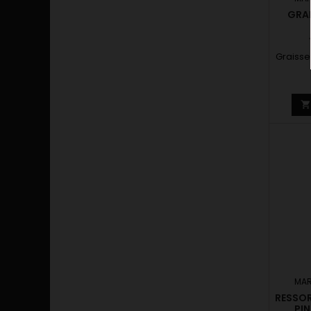
GRA
Graiss
MAR
RESSOR
PIN