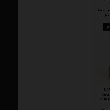
Ressort
po
MAR
MOU
POUR P