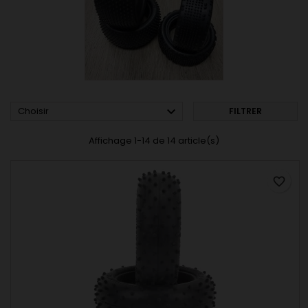

Choisir
FILTRER
Affichage 1-14 de 14 article(s)
favorite_border