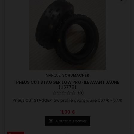
MARQUE:
SCHUMACHER
PNEUS CUT STAGGER LOW PROFILE AVANT JAUNE
(U6770)
(0)
Pneus CUT STAGGER low profile avant jaune U6770 - 6770
11,00 €
Ajouter au panier
