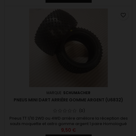
favorite_border
MARQUE:
SCHUMACHER
PNEUS MINI DART ARRIÈRE GOMME ARGENT (U6832)
(0)
Pneus TT 1/10 2WD ou 4WD arrière améliore la réception des
sauts moquette et astro gomme argent 1 paire Homologué
FVRC
9,50 €