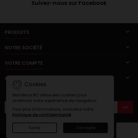
Suivez-nous sur Facebook

PRODUITS

NOTRE SOCIÉTÉ

VOTRE COMPTE

CONTACT
Cookies
LETTRE D'INFORMATIONS
Mini Meca RC utilise des cookies pour
améliorer votre expérience de navigation.
Pour plus d'informations, consultez notre
Politique de confidentialité
.
Sortie
J'accepte