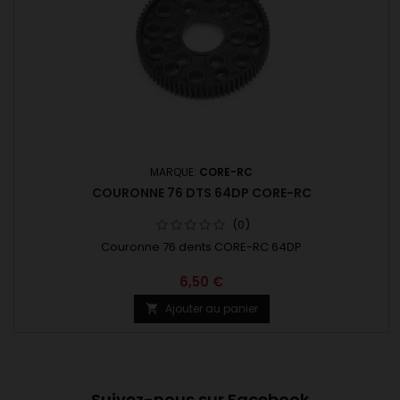
MARQUE:
CORE-RC
COURONNE 76 DTS 64DP CORE-RC
(0)
Couronne 76 dents CORE-RC 64DP
6,50 €
Ajouter au panier

Suivez-nous sur Facebook