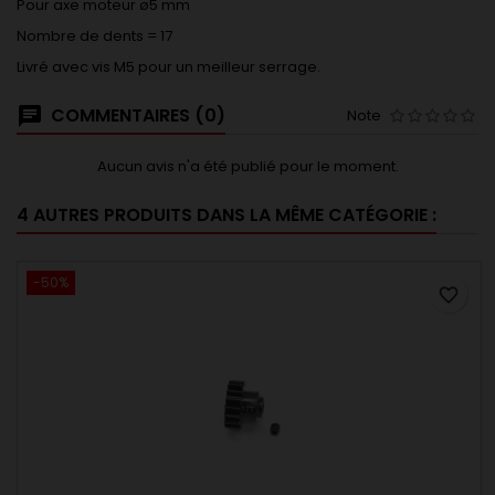
Pour axe moteur ø5 mm
Nombre de dents = 17
Livré avec vis M5 pour un meilleur serrage.
COMMENTAIRES (0)
Note
Aucun avis n'a été publié pour le moment.
4 AUTRES PRODUITS DANS LA MÊME CATÉGORIE :
-50%
favorite_border