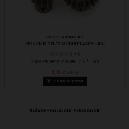
MARQUE:
RW RACING
PIGNON 18 DENTS MODULE 1 ACIER - RW
(0)
pignon 18 dents module 1 GT8 / TT 1/8
4,75 €
9,50 €
Ajouter au panier

Suivez-nous sur Facebook