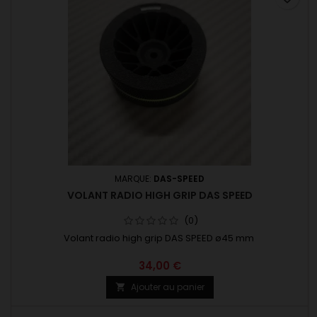
MARQUE:
DAS-SPEED
VOLANT RADIO HIGH GRIP DAS SPEED
(0)
Volant radio high grip DAS SPEED ø45 mm
34,00 €
Ajouter au panier
