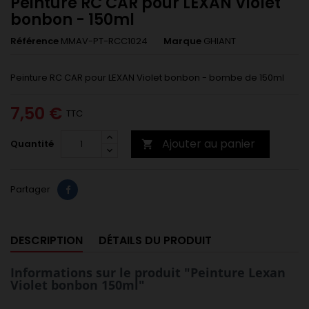
Peinture RC CAR pour LEXAN Violet
bonbon - 150ml
Référence
MMAV-PT-RCC1024
Marque
GHIANT
Peinture RC CAR pour LEXAN Violet bonbon - bombe de 150ml
7,50 €
TTC
Ajouter au panier
Quantité

Partager
DESCRIPTION
DÉTAILS DU PRODUIT
Informations sur le produit "Peinture Lexan
Violet bonbon 150ml"