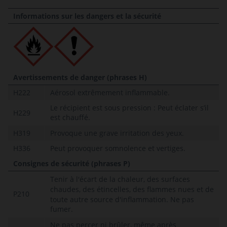
Informations sur les dangers et la sécurité
Avertissements de danger (phrases H)
H222
Aérosol extrêmement inflammable.
Le récipient est sous pression : Peut éclater s’il
H229
est chauffé.
H319
Provoque une grave irritation des yeux.
H336
Peut provoquer somnolence et vertiges.
Consignes de sécurité (phrases P)
Tenir à l'écart de la chaleur, des surfaces
chaudes, des étincelles, des flammes nues et de
P210
toute autre source d'inflammation.
Ne pas
fumer.
Ne pas percer ni brûler, même après