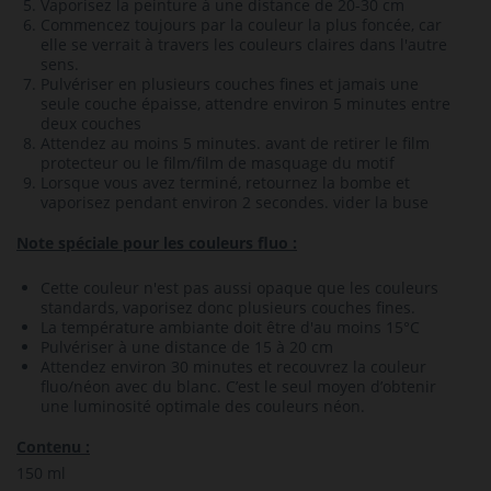
Vaporisez la peinture à une distance de 20-30 cm
Commencez toujours par la couleur la plus foncée, car
elle se verrait à travers les couleurs claires dans l'autre
sens.
Pulvériser en plusieurs couches fines et jamais une
seule couche épaisse, attendre environ 5 minutes entre
deux couches
Attendez au moins 5 minutes.
avant de retirer le film
protecteur ou le film/film de masquage du motif
Lorsque vous avez terminé, retournez la bombe et
vaporisez pendant environ 2 secondes.
vider la buse
Note spéciale pour les couleurs fluo :
Cette couleur n'est pas aussi opaque que les couleurs
standards, vaporisez donc plusieurs couches fines.
La température ambiante doit être d'au moins 15°C
Pulvériser à une distance de 15 à 20 cm
Attendez environ 30 minutes et recouvrez la couleur
fluo/néon avec du blanc.
C’est le seul moyen d’obtenir
une luminosité optimale des couleurs néon.
Contenu :
150 ml