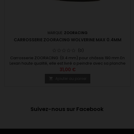
MARQUE:
ZOORACING
CARROSSERIE ZOORACING WOLVERINE MAX 0.4MM
(0)
Carrosserie ZOORACING (0.4 mm) pour châssis 190 mm En
Lexan haute qualité, elle est livré a peindre avec sa planche
d'autocollants.
31,00 €
Ajouter au panier

Suivez-nous sur Facebook