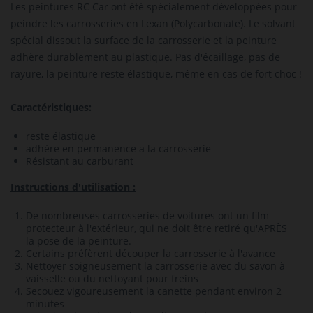
Les peintures RC Car ont été spécialement développées pour
peindre les carrosseries en Lexan (Polycarbonate).
Le solvant
spécial dissout la surface de la carrosserie et la peinture
adhère durablement au plastique.
Pas d'écaillage, pas de
rayure, la peinture reste élastique, même en cas de fort choc !
Caractéristiques:
reste élastique
adhère en permanence a la carrosserie
Résistant au carburant
Instructions d'utilisation :
De nombreuses carrosseries de voitures ont un film
protecteur à l'extérieur, qui ne doit être retiré qu'APRÈS
la pose de la peinture.
Certains préfèrent découper la carrosserie à l'avance
Nettoyer soigneusement la carrosserie avec du savon à
vaisselle ou du nettoyant pour freins
Secouez vigoureusement la canette pendant environ 2
minutes