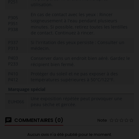
P251
utilisation.
En cas de contact avec les yeux : Rincer
P305
soigneusement à l'eau pendant plusieurs
P351
minutes.
Si possible, retirez toutes les lentilles
P338
de contact.
Continuez à rincer.
P337
Si l'irritation des yeux persiste : Consulter un
P313
médecin.
P403
Conserver dans un endroit bien aéré.
Gardez le
P233
récipient bien fermé.
P410
Protéger du soleil et ne pas exposer à des
P412
températures supérieures à 50°C/122°F.
Marquage spécial
Une exposition répétée peut provoquer une
EUH066
peau sèche et gercée.
COMMENTAIRES (0)
Note
Aucun avis n'a été publié pour le moment.