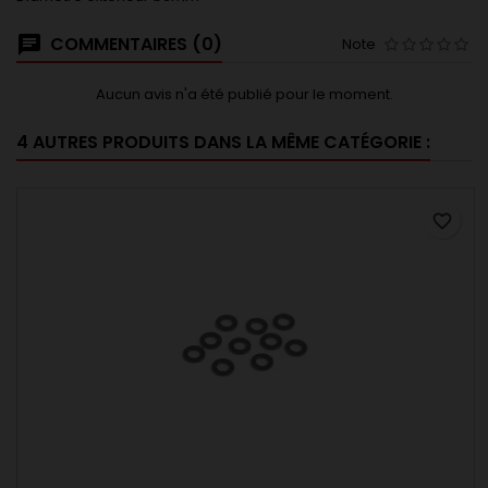
COMMENTAIRES (0)
Note
Aucun avis n'a été publié pour le moment.
4 AUTRES PRODUITS DANS LA MÊME CATÉGORIE :
favorite_border