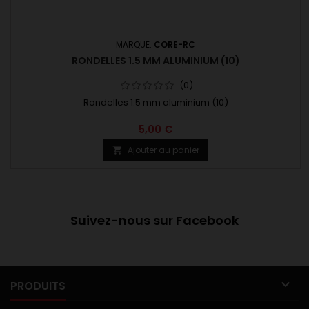
MARQUE:
CORE-RC
RONDELLES 1.5 MM ALUMINIUM (10)
(0)
Rondelles 1.5 mm aluminium (10)
5,00 €
Ajouter au panier

Suivez-nous sur Facebook

PRODUITS