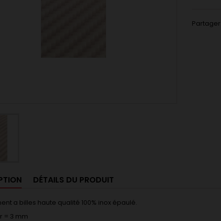
Partager
PTION
DÉTAILS DU PRODUIT
ent a billes haute qualité 100% inox épaulé.
ur = 3 mm