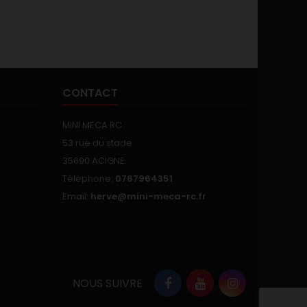
CONTACT
MINI MECA RC
53 rue du stade
35690 ACIGNE
Téléphone:
0767964351
Email:
herve@mini-meca-rc.fr
NOUS SUIVRE