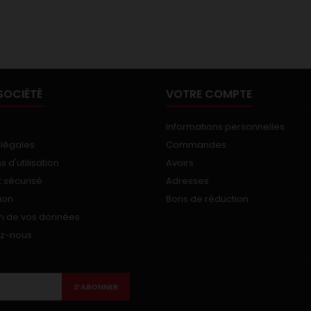
SOCIÉTÉ
VOTRE COMPTE
Informations personnelles
 légales
Commandes
 d'utilisation
Avoirs
 sécurisé
Adresses
ion
Bons de réduction
on de vos données
ez-nous