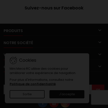
Suivez-nous sur Facebook

PRODUITS

NOTRE SOCIÉTÉ

VOTRE COMPTE
Cookies

CONTACT
Mini Meca RC utilise des cookies pour
améliorer votre expérience de navigation.
LETTRE D'INFORMATIONS
Pour plus d'informations, consultez notre
Politique de confidentialité
.
Sortie
J'accepte