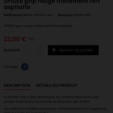
SPIDER grip rouge traitement fort
asphalte
Référence
MMPN-SPIDER-red
Marque
SPIDER GRIP
SPIDER grip rouge traitement fort asphalte
22,00 €
TTC
Ajouter au panier
Quantité

Partager
DESCRIPTION
DÉTAILS DU PRODUIT
Le Spider Grip a été développé en collaboration avec des
pilotes champions du monde et d'Europe afin d'offrir
un maximum d'adhérence et un comportement homogène du