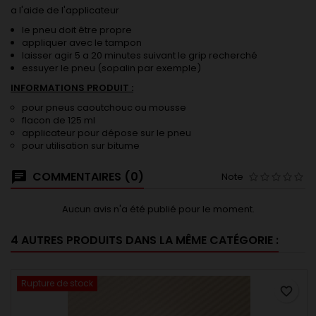
a l'aide de l'applicateur
le pneu doit être propre
appliquer avec le tampon
laisser agir 5 a 20 minutes suivant le grip recherché
essuyer le pneu (sopalin par exemple)
INFORMATIONS PRODUIT :
pour pneus caoutchouc ou mousse
flacon de 125 ml
applicateur pour dépose sur le pneu
pour utilisation sur bitume
COMMENTAIRES (0)
Note
Aucun avis n'a été publié pour le moment.
4 AUTRES PRODUITS DANS LA MÊME CATÉGORIE :
Rupture de stock
favorite_border