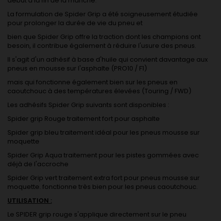
début a la fin de la manche.
La formulation de Spider Grip a été soigneusement étudiée
pour prolonger la durée de vie du pneu et
bien que Spider Grip offre la traction dont les champions ont
besoin, il contribue également à réduire l'usure des pneus.
Il s'agit d'un adhésif à base d'huile qui convient davantage aux
pneus en mousse sur l'asphalte (PRO10 / F1)
mais qui fonctionne également bien sur les pneus en
caoutchouc à des températures élevées (Touring / FWD)
Les adhésifs Spider Grip suivants sont disponibles :
Spider grip Rouge traitement fort pour asphalte
Spider grip bleu traitement idéal pour les pneus mousse sur
moquette
Spider Grip Aqua traitement pour les pistes gommées avec
déjà de l'accroche
Spider Grip vert traitement extra fort pour pneus mousse sur
moquette. fonctionne très bien pour les pneus caoutchouc.
UTILISATION :
Le SPIDER grip rouge s'applique directement sur le pneu