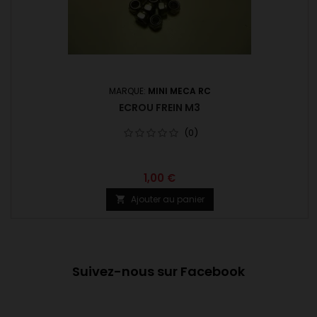
MARQUE:
MINI MECA RC
ECROU FREIN M3
(0)
1,00 €
Ajouter au panier

Suivez-nous sur Facebook