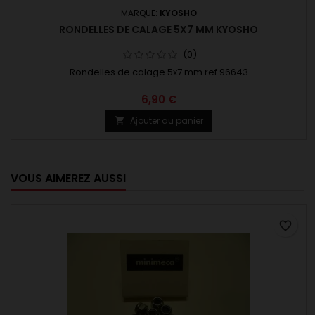
MARQUE:
KYOSHO
RONDELLES DE CALAGE 5X7 MM KYOSHO
(0)
Rondelles de calage 5x7 mm ref 96643
6,90 €
Ajouter au panier

VOUS AIMEREZ AUSSI
favorite_border