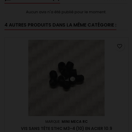
Aucun avis n'a été publié pour le moment.
4 AUTRES PRODUITS DANS LA MÊME CATÉGORIE :
favorite_border
MARQUE:
MINI MECA RC
VIS SANS TÊTE STHC M3-4 (10) EN ACIER 10.9