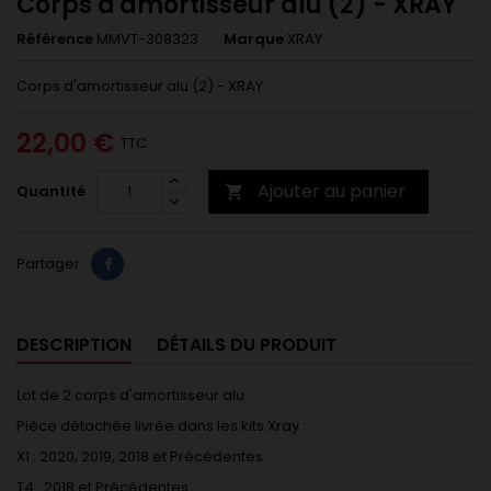
Corps d'amortisseur alu (2) - XRAY
Référence
MMVT-308323
Marque
XRAY
Corps d'amortisseur alu (2) - XRAY
22,00 €
TTC
Ajouter au panier
Quantité

Partager
DESCRIPTION
DÉTAILS DU PRODUIT
Lot de 2 corps d'amortisseur alu
Pièce détachée livrée dans les kits Xray :
X1 : 2020, 2019, 2018 et Précédentes
T4 : 2018 et Précédentes