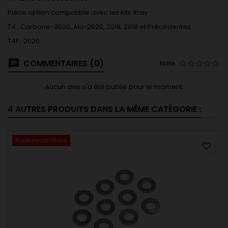
Pièce option compatible avec les kits Xray :
T4 : Carbone-2020, Alu-2020, 2019, 2018 et Précédentes
T4F : 2020
COMMENTAIRES (0)
Note
Aucun avis n'a été publié pour le moment.
4 AUTRES PRODUITS DANS LA MÊME CATÉGORIE :
Rupture de stock
favorite_border