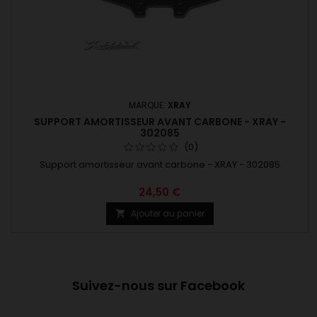
MARQUE:
XRAY
SUPPORT AMORTISSEUR AVANT CARBONE - XRAY -
302085
(0)
Support amortisseur avant carbone - XRAY - 302085
24,50 €
Ajouter au panier

Suivez-nous sur Facebook