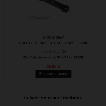
MARQUE:
XRAY
XB4 CALE DE SUSP. ALU FF - XRAY - 362310
(0)
XB4 Cale de susp. alu FF - XRAY - 362310
25,00 €
Ajouter au panier

Suivez-nous sur Facebook