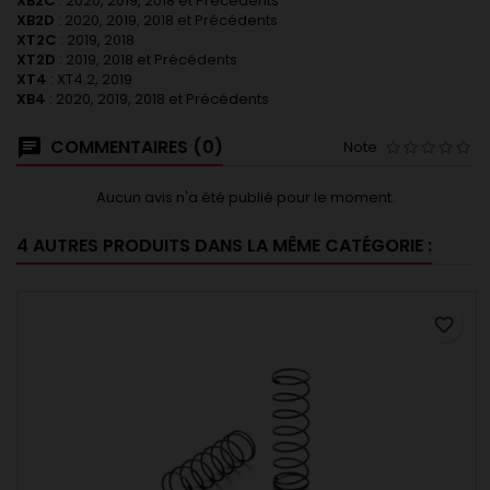
XB2C
: 2020, 2019, 2018 et Précédents
XB2D
: 2020, 2019, 2018 et Précédents
XT2C
: 2019, 2018
XT2D
: 2019, 2018 et Précédents
XT4
: XT4.2, 2019
XB4
: 2020, 2019, 2018 et Précédents
COMMENTAIRES (0)
Note
Aucun avis n'a été publié pour le moment.
4 AUTRES PRODUITS DANS LA MÊME CATÉGORIE :
favorite_border