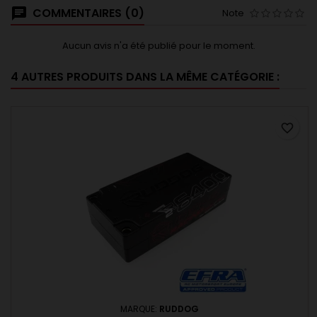
COMMENTAIRES (0)
Note
Aucun avis n'a été publié pour le moment.
4 AUTRES PRODUITS DANS LA MÊME CATÉGORIE :
favorite_border
MARQUE:
RUDDOG