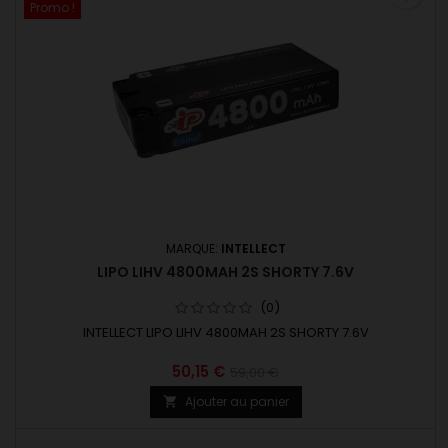
Promo !
MARQUE:
INTELLECT
LIPO LIHV 4800MAH 2S SHORTY 7.6V
(0)
INTELLECT LIPO LIHV 4800MAH 2S SHORTY 7.6V
50,15 €
59,00 €
Ajouter au panier
