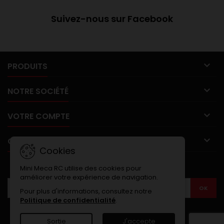
Suivez-nous sur Facebook

PRODUITS

NOTRE SOCIÉTÉ

VOTRE COMPTE

CONTACT
Cookies
LETTRE D'INFORMATIONS
Mini Meca RC utilise des cookies pour
améliorer votre expérience de navigation.
Pour plus d'informations, consultez notre
Politique de confidentialité
.
Sortie
J'accepte