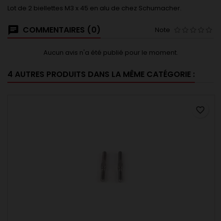
Lot de 2 biellettes M3 x 45 en alu de chez Schumacher.
COMMENTAIRES (0)
Note
Aucun avis n'a été publié pour le moment.
4 AUTRES PRODUITS DANS LA MÊME CATÉGORIE :
favorite_border