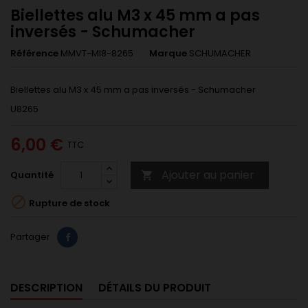
Biellettes alu M3 x 45 mm a pas
inversés - Schumacher
Référence
MMVT-MI8-8265
Marque
SCHUMACHER
Biellettes alu M3 x 45 mm a pas inversés - Schumacher
U8265
6,00 €
TTC
Ajouter au panier
Quantité


Rupture de stock
Partager
DESCRIPTION
DÉTAILS DU PRODUIT