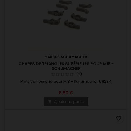
MARQUE:
SCHUMACHER
CHAPES DE TRIANGLES SUPÉRIEURS POUR MI8 -
SCHUMACHER
(0)
Plots carrosserie pour MI8 - Schumacher U8234
8,50 €
Ajouter au panier

favorite_border