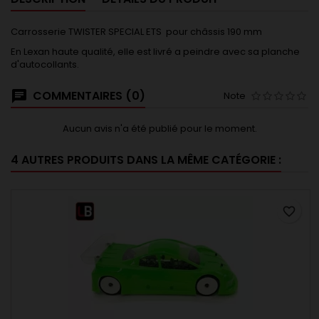
Carrosserie TWISTER SPECIAL ETS pour châssis 190 mm
En Lexan haute qualité, elle est livré a peindre avec sa planche
d'autocollants.
COMMENTAIRES (0)
Note
Aucun avis n'a été publié pour le moment.
4 AUTRES PRODUITS DANS LA MÊME CATÉGORIE :
favorite_border