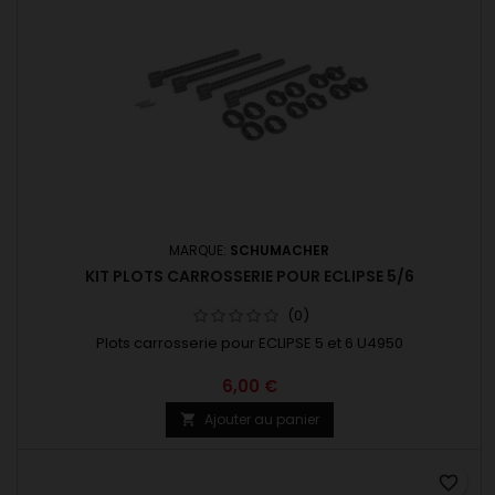
MARQUE:
SCHUMACHER
KIT PLOTS CARROSSERIE POUR ECLIPSE 5/6
(0)
Plots carrosserie pour ECLIPSE 5 et 6 U4950
6,00 €
Ajouter au panier

favorite_border