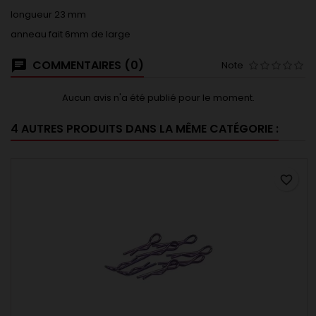
longueur 23 mm
anneau fait 6mm de large
COMMENTAIRES (0)
Note
Aucun avis n'a été publié pour le moment.
4 AUTRES PRODUITS DANS LA MÊME CATÉGORIE :
favorite_border