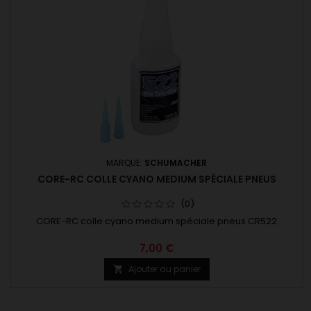
MARQUE:
SCHUMACHER
CORE-RC COLLE CYANO MEDIUM SPÉCIALE PNEUS
(0)
CORE-RC colle cyano medium spéciale pneus CR522
7,00 €
Ajouter au panier
