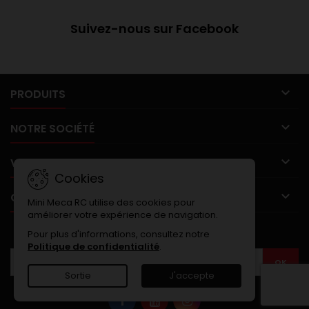
Suivez-nous sur Facebook

PRODUITS

NOTRE SOCIÉTÉ

VOTRE COMPTE
Cookies

CONTACT
Mini Meca RC utilise des cookies pour
améliorer votre expérience de navigation.
LETTRE D'INFORMATIONS
Pour plus d'informations, consultez notre
Politique de confidentialité
.
Sortie
J'accepte