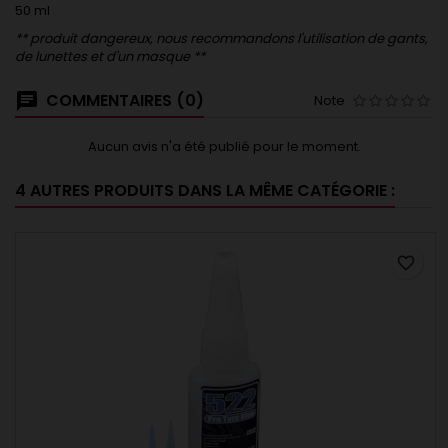
50 ml
** produit dangereux, nous recommandons l'utilisation de gants,
de lunettes et d'un masque **
COMMENTAIRES (0)
Note
Aucun avis n'a été publié pour le moment.
4 AUTRES PRODUITS DANS LA MÊME CATÉGORIE :
favorite_border