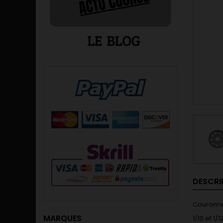
DESCRI
Couronne
MARQUES
1/10 et 1/1