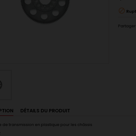

Rupt
Partager
PTION
DÉTAILS DU PRODUIT
 de transmission en plastique pour les châssis
2