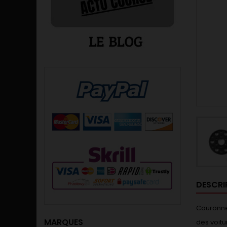
DESCRI
Couronne
MARQUES
des voitu