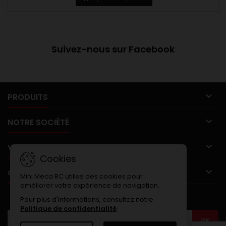
Suivez-nous sur Facebook

PRODUITS

NOTRE SOCIÉTÉ

VOTRE COMPTE
Cookies

CONTACT
Mini Meca RC utilise des cookies pour
améliorer votre expérience de navigation.
LETTRE D'INFORMATIONS
Pour plus d'informations, consultez notre
Politique de confidentialité
.