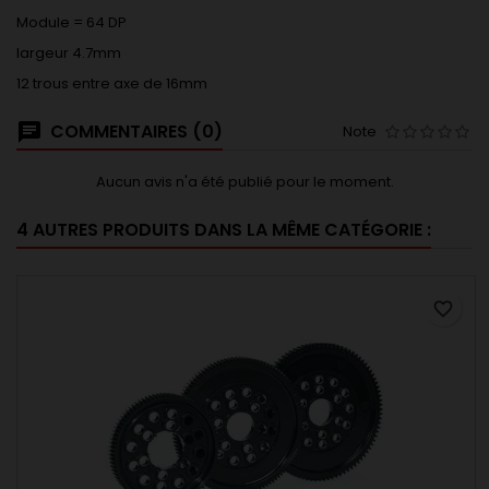
Module = 64 DP
largeur 4.7mm
12 trous entre axe de 16mm
COMMENTAIRES (0)
Note
Aucun avis n'a été publié pour le moment.
4 AUTRES PRODUITS DANS LA MÊME CATÉGORIE :
favorite_border