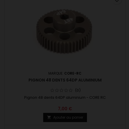
MARQUE:
CORE-RC
PIGNON 48 DENTS 64DP ALUMINIUM
(0)
Pignon 48 dents 64DP aluminium - CORE RC
7,00 €
Ajouter au panier
