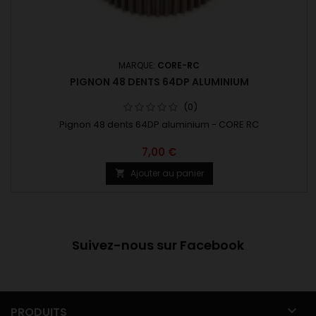
MARQUE:
CORE-RC
PIGNON 48 DENTS 64DP ALUMINIUM
(0)
Pignon 48 dents 64DP aluminium - CORE RC
7,00 €
Ajouter au panier

Suivez-nous sur Facebook

PRODUITS