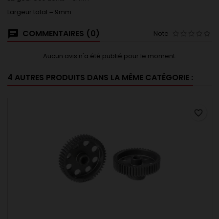
Largeur total = 9mm
COMMENTAIRES (0)
Note
Aucun avis n'a été publié pour le moment.
4 AUTRES PRODUITS DANS LA MÊME CATÉGORIE :
favorite_border