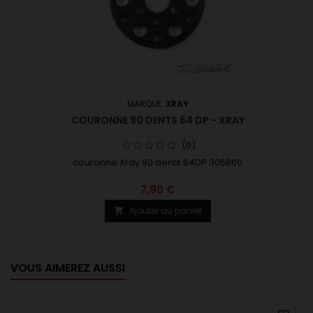
MARQUE:
XRAY
COURONNE 90 DENTS 64 DP - XRAY
(0)
couronne Xray 90 dents 64DP 305860
7,90 €
Ajouter au panier

VOUS AIMEREZ AUSSI