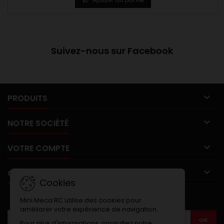
Suivez-nous sur Facebook

PRODUITS

NOTRE SOCIÉTÉ

VOTRE COMPTE

CONTACT
Cookies
LETTRE D'INFORMATIONS
Mini Meca RC utilise des cookies pour
améliorer votre expérience de navigation.
Pour plus d'informations, consultez notre