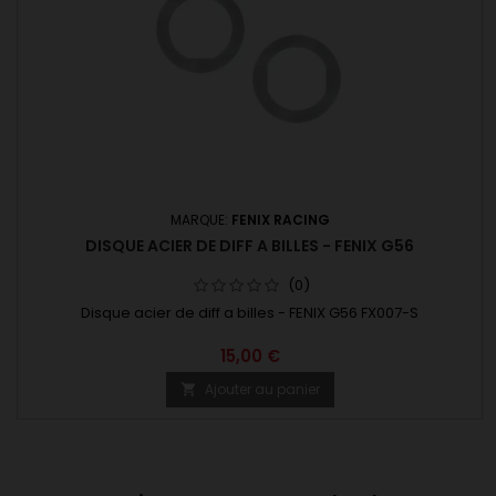
MARQUE:
FENIX RACING
DISQUE ACIER DE DIFF A BILLES - FENIX G56
(0)
Disque acier de diff a billes - FENIX G56 FX007-S
15,00 €
Ajouter au panier
