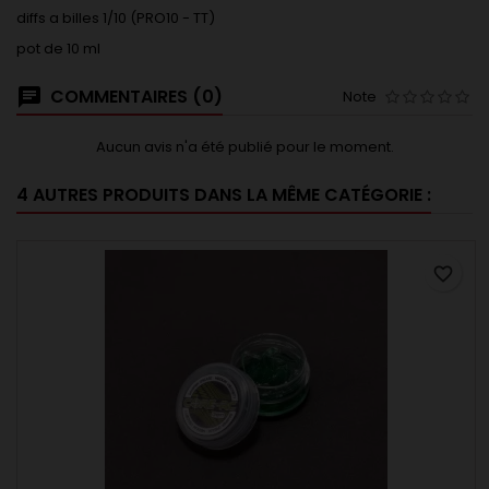
diffs a billes 1/10 (PRO10 - TT)
pot de 10 ml
COMMENTAIRES (0)
Note
Aucun avis n'a été publié pour le moment.
4 AUTRES PRODUITS DANS LA MÊME CATÉGORIE :
favorite_border