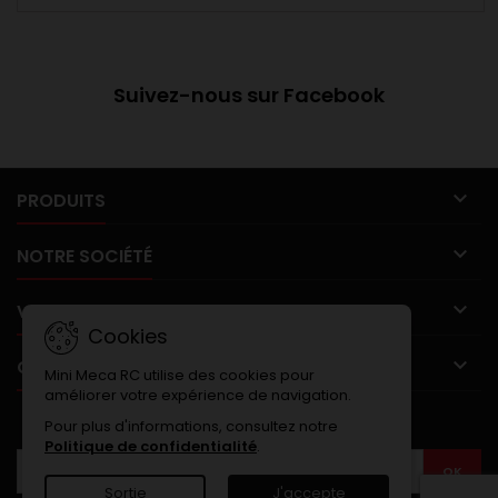
Suivez-nous sur Facebook

PRODUITS

NOTRE SOCIÉTÉ

VOTRE COMPTE
Cookies

CONTACT
Mini Meca RC utilise des cookies pour
améliorer votre expérience de navigation.
LETTRE D'INFORMATIONS
Pour plus d'informations, consultez notre
Politique de confidentialité
.
Sortie
J'accepte