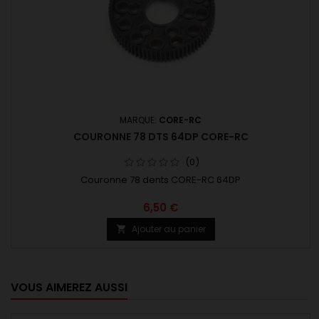
MARQUE:
CORE-RC
COURONNE 78 DTS 64DP CORE-RC
(0)
Couronne 78 dents CORE-RC 64DP
6,50 €
Ajouter au panier

VOUS AIMEREZ AUSSI