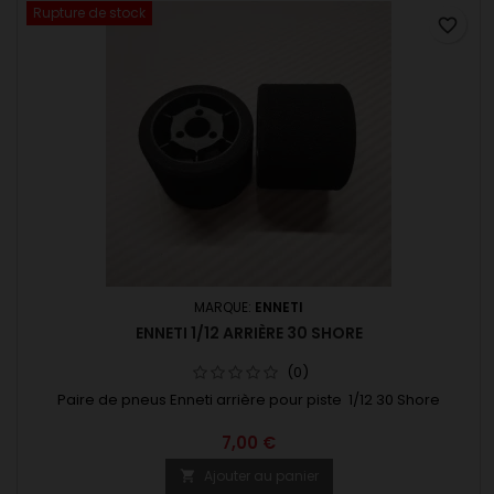
Rupture de stock
favorite_border
MARQUE:
ENNETI
ENNETI 1/12 ARRIÈRE 30 SHORE
(0)
Paire de pneus Enneti arrière pour piste 1/12 30 Shore
7,00 €
Ajouter au panier
