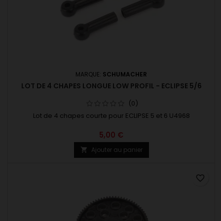
MARQUE:
SCHUMACHER
LOT DE 4 CHAPES LONGUE LOW PROFIL - ECLIPSE 5/6
(0)
Lot de 4 chapes courte pour ECLIPSE 5 et 6 U4968
5,00 €
Ajouter au panier

favorite_border