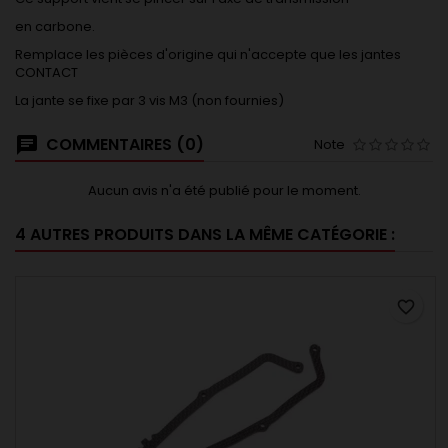
en carbone.
Remplace les pièces d'origine qui n'accepte que les jantes
CONTACT
La jante se fixe par 3 vis M3 (non fournies)
COMMENTAIRES (0)
Note
Aucun avis n'a été publié pour le moment.
4 AUTRES PRODUITS DANS LA MÊME CATÉGORIE :
favorite_border