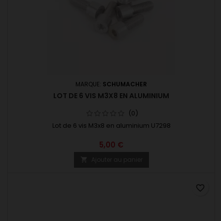
MARQUE:
SCHUMACHER
LOT DE 6 VIS M3X8 EN ALUMINIUM
(0)
Lot de 6 vis M3x8 en aluminium U7298
5,00 €
Ajouter au panier

favorite_border