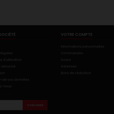
SOCIÉTÉ
VOTRE COMPTE
Informations personnelles
 légales
Commandes
 d'utilisation
Avoirs
 sécurisé
Adresses
ion
Bons de réduction
on de vos données
ez-nous