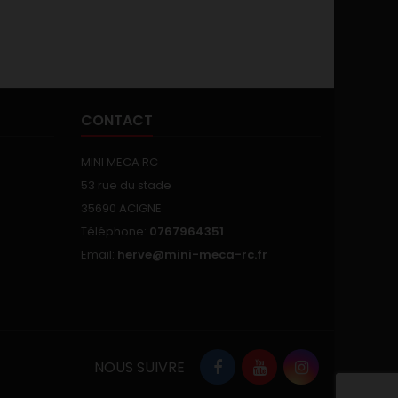
CONTACT
MINI MECA RC
53 rue du stade
35690 ACIGNE
Téléphone:
0767964351
Email:
herve@mini-meca-rc.fr
NOUS SUIVRE