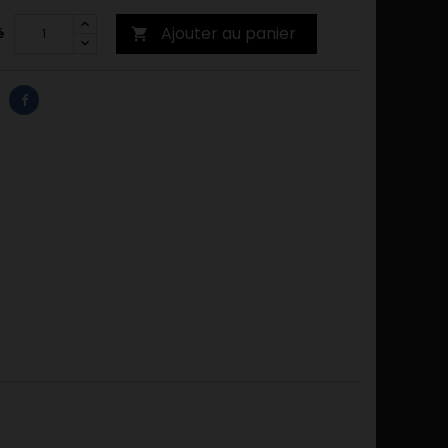
Ajouter au panier
é
