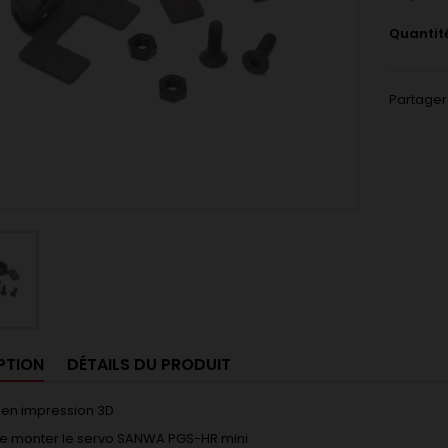
Quantit
Partager
PTION
DÉTAILS DU PRODUIT
 en impression 3D
e monter le servo SANWA PGS-HR mini