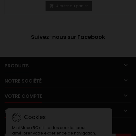
Ajouter au panier

Suivez-nous sur Facebook

PRODUITS

NOTRE SOCIÉTÉ

VOTRE COMPTE

CONTACT
Cookies
LETTRE D'INFORMATIONS
Mini Meca RC utilise des cookies pour
améliorer votre expérience de navigation.