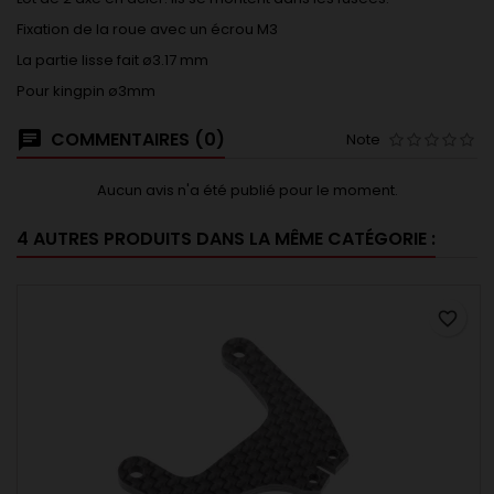
Fixation de la roue avec un écrou M3
La partie lisse fait ø3.17 mm
Pour kingpin ø3mm
COMMENTAIRES (0)
Note
Aucun avis n'a été publié pour le moment.
4 AUTRES PRODUITS DANS LA MÊME CATÉGORIE :
favorite_border