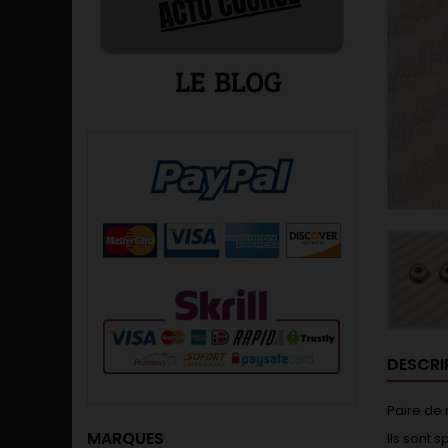
DESCRI
Paire de 
MARQUES
Ils sont 