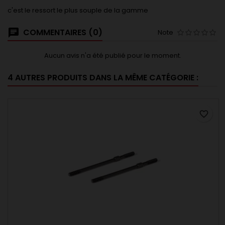
c'est le ressort le plus souple de la gamme
COMMENTAIRES (0)
Note
Aucun avis n'a été publié pour le moment.
4 AUTRES PRODUITS DANS LA MÊME CATÉGORIE :
favorite_border