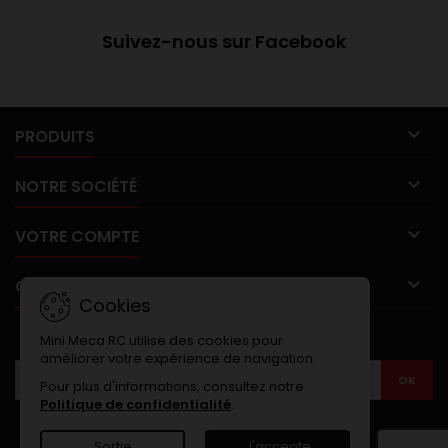
Suivez-nous sur Facebook

PRODUITS

NOTRE SOCIÉTÉ

VOTRE COMPTE

CONTACT
Cookies
LETTRE D'INFORMATIONS
Mini Meca RC utilise des cookies pour
améliorer votre expérience de navigation.
Pour plus d'informations, consultez notre
Politique de confidentialité
.
Sortie
J'accepte