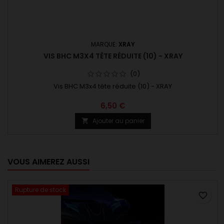
MARQUE:
XRAY
VIS BHC M3X4 TÊTE RÉDUITE (10) - XRAY
(0)
Vis BHC M3x4 tête réduite (10) - XRAY
6,50 €
Ajouter au panier

VOUS AIMEREZ AUSSI
Rupture de stock
favorite_border