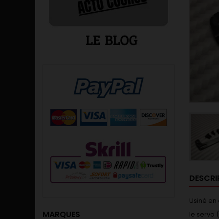
DESCRI
Usiné en
MARQUES
le servo 