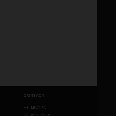
CONTACT
MINI MECA RC
53 rue du stade