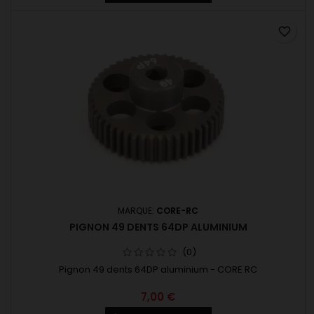
favorite_border
MARQUE:
CORE-RC
PIGNON 49 DENTS 64DP ALUMINIUM
(0)
Pignon 49 dents 64DP aluminium - CORE RC
7,00 €