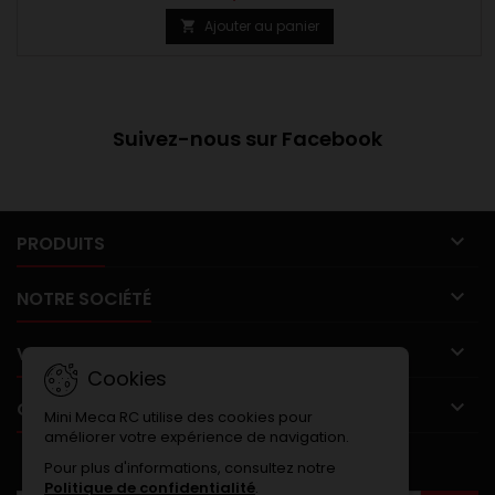
Ajouter au panier

Suivez-nous sur Facebook

PRODUITS

NOTRE SOCIÉTÉ

VOTRE COMPTE
Cookies

CONTACT
Mini Meca RC utilise des cookies pour
améliorer votre expérience de navigation.
LETTRE D'INFORMATIONS
Pour plus d'informations, consultez notre
Politique de confidentialité
.