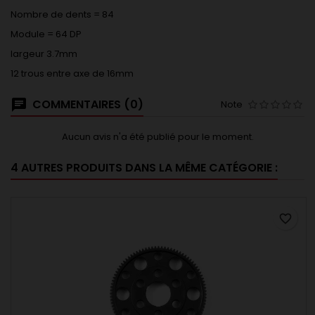
Nombre de dents = 84
Module = 64 DP
largeur 3.7mm
12 trous entre axe de 16mm
COMMENTAIRES (0)
Note
Aucun avis n'a été publié pour le moment.
4 AUTRES PRODUITS DANS LA MÊME CATÉGORIE :
favorite_border