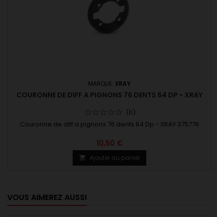
MARQUE:
XRAY
COURONNE DE DIFF A PIGNONS 76 DENTS 64 DP - XRAY
(0)
Couronne de diff a pignons 76 dents 64 Dp - XRAY 375776
10,50 €
Ajouter au panier

VOUS AIMEREZ AUSSI