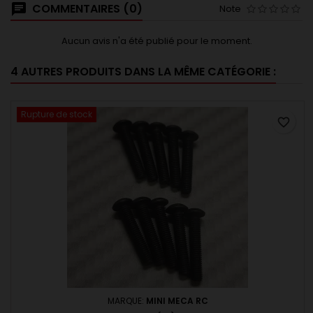
COMMENTAIRES (0)
Note
Aucun avis n'a été publié pour le moment.
4 AUTRES PRODUITS DANS LA MÊME CATÉGORIE :
Rupture de stock
favorite_border
MARQUE:
MINI MECA RC